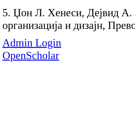
5. Џон Л. Хенеси, Дејвид А.
организација и дизајн, Прев
Admin Login
OpenScholar