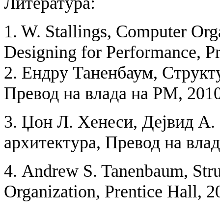
Литература:
1. W. Stallings, Computer Org
Designing for Performance, Pr
2. Ендру Таненбаум, Структ
Превод на влада на РМ, 201
3.
Џон Л. Хенеси, Дејвид А.
архитектура, Превод на влад
4. Andrew S. Tanenbaum, Str
Organization, Prentice Hall, 2