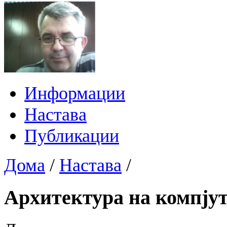
Информации
Настава
Публикации
Дома
/
Настава
/
Архитектура на компју