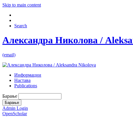
Skip to main content
Search
Александра Николова / Aleksa
(email)
Информации
Настава
Publications
Барање
Admin Login
OpenScholar