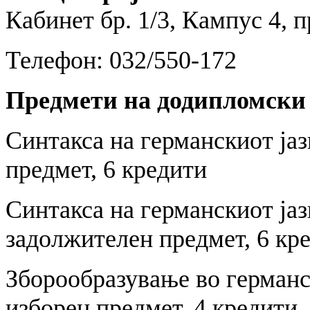
Кабинет бр. 1/3, Кампус 4, 
Телефон: 032/550-172
Предмети на додипломски
Синтакса на германскиот јаз
предмет, 6 кредити
Синтакса на германскиот јаз
задолжителен предмет, 6 кр
Зборообразување во германск
изборен предмет, 4 кредити