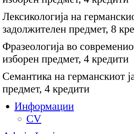
Лексикологија на германскио
задолжителен предмет, 8 кр
Фразеологија во современиот
изборен предмет, 4 кредити
Семантика на германскиот ја
предмет, 4 кредити
Информации
CV