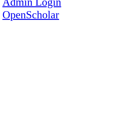
Admin Login
OpenScholar