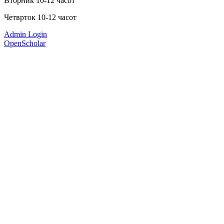
Вторник 10-12 часот
Четврток 10-12 часот
Admin Login
OpenScholar