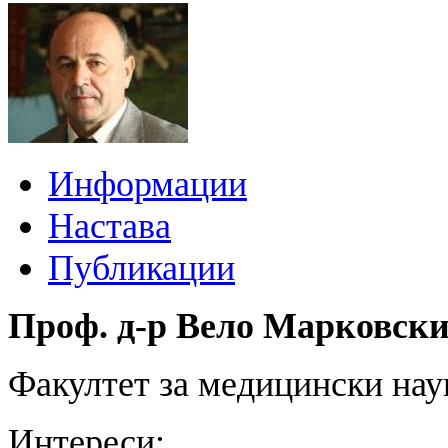
Информации
Настава
Публикации
Проф. д-р Вело Марковск
Факултет за медицински нау
Интереси: