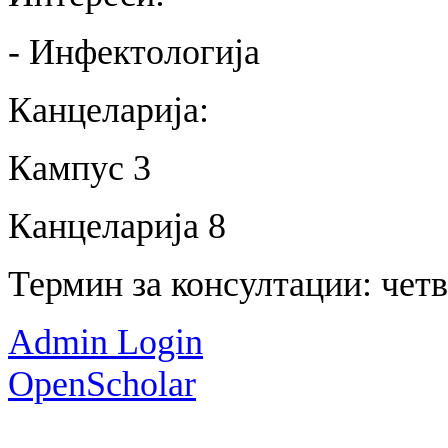
- Инфектологија
Канцеларија:
Кампус 3
Канцеларија 8
Термин за консултации: чет
Admin Login
OpenScholar