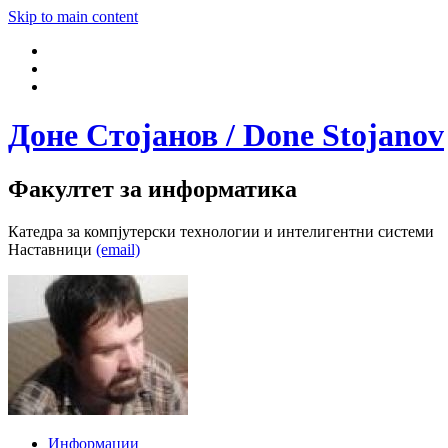
Skip to main content
Доне Стојанов / Done Stojanov
Факултет за информатика
Катедра за компјутерски технологии и интелигентни системи
Наставници
(email)
Информации