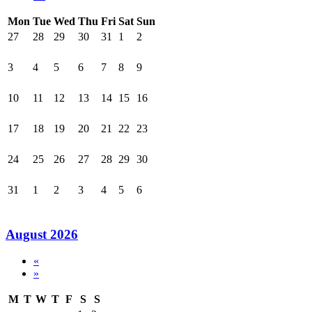
Mon
Tue
Wed
Thu
Fri
Sat
Sun
27
28
29
30
31
1
2
3
4
5
6
7
8
9
10
11
12
13
14
15
16
17
18
19
20
21
22
23
24
25
26
27
28
29
30
31
1
2
3
4
5
6
August 2026
«
»
M
T
W
T
F
S
S