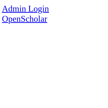
Admin Login
OpenScholar