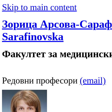
Skip to main content
Зорица Арсова-Сарафи
Sarafinovska
Факултет за медицинск
Редовни професори
(email)